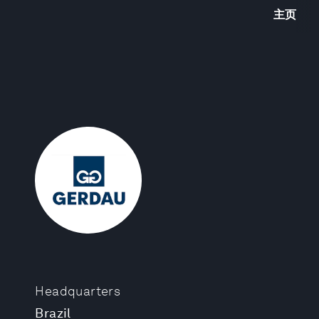
主页
Headquarters
Brazil