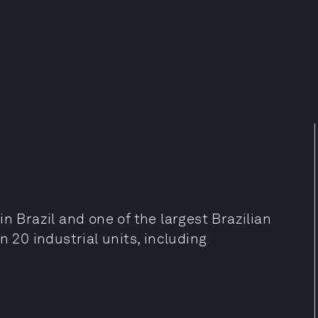
n Brazil and one of the largest Brazilian
n 20 industrial units, including