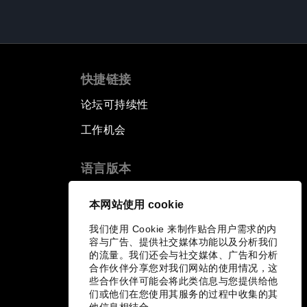
快捷链接
论坛可持续性
工作机会
语言版本
EN
ES
中文
日本語
▪
▪
▪
本网站使用 cookie
我们使用 Cookie 来制作贴合用户需求的内
容与广告、提供社交媒体功能以及分析我们
的流量。我们还会与社交媒体、广告和分析
合作伙伴分享您对我们网站的使用情况，这
些合作伙伴可能会将此类信息与您提供给他
们或他们在您使用其服务的过程中收集的其