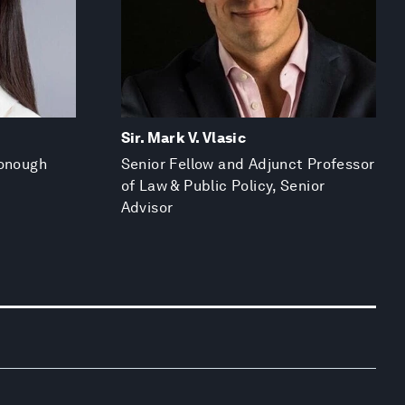
Sir. Mark V. Vlasic
Donough
Senior Fellow and Adjunct Professor
of Law & Public Policy, Senior
Advisor