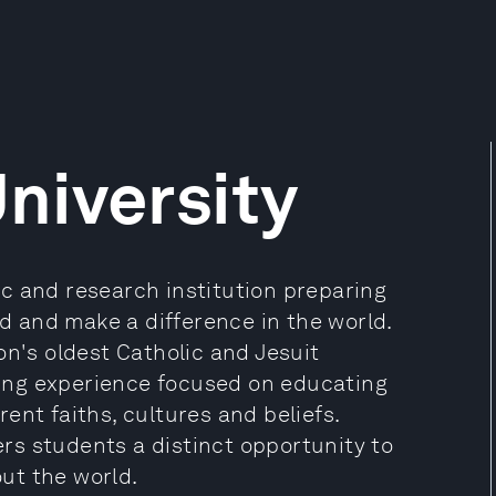
niversity
c and research institution preparing
ad and make a difference in the world.
on's oldest Catholic and Jesuit
rning experience focused on educating
ent faiths, cultures and beliefs.
s students a distinct opportunity to
ut the world.