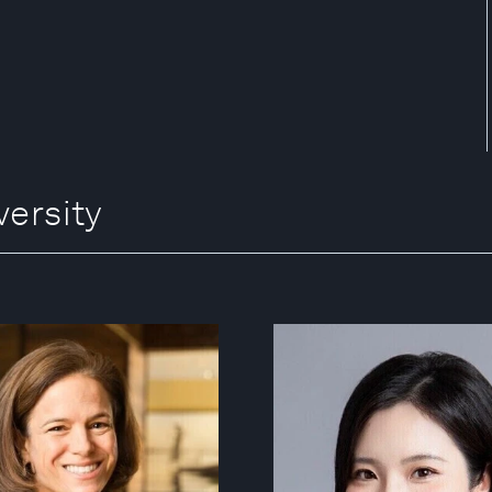
rsity