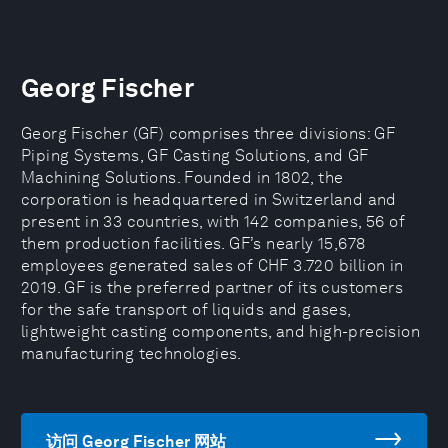
Georg Fischer
Georg Fischer (GF) comprises three divisions: GF
Piping Systems, GF Casting Solutions, and GF
Machining Solutions. Founded in 1802, the
corporation is headquartered in Switzerland and
present in 33 countries, with 142 companies, 56 of
them production facilities. GF’s nearly 15,678
employees generated sales of CHF 3.720 billion in
2019. GF is the preferred partner of its customers
for the safe transport of liquids and gases,
lightweight casting components, and high-precision
manufacturing technologies.
访问 Georg Fischer 网站