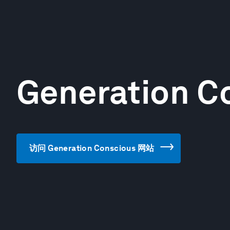
Generation C
访问 Generation Conscious 网站