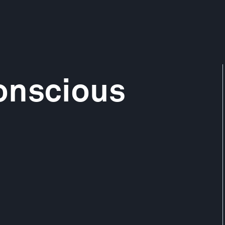
onscious