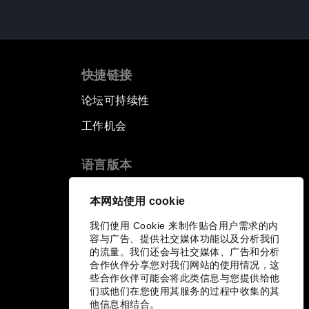
快捷链接
论坛可持续性
工作机会
语言版本
EN
ES
中文
日本語
▪
▪
▪
本网站使用 cookie
我们使用 Cookie 来制作贴合用户需求的内
容与广告、提供社交媒体功能以及分析我们
的流量。我们还会与社交媒体、广告和分析
合作伙伴分享您对我们网站的使用情况，这
些合作伙伴可能会将此类信息与您提供给他
们或他们在您使用其服务的过程中收集的其
他信息相结合。