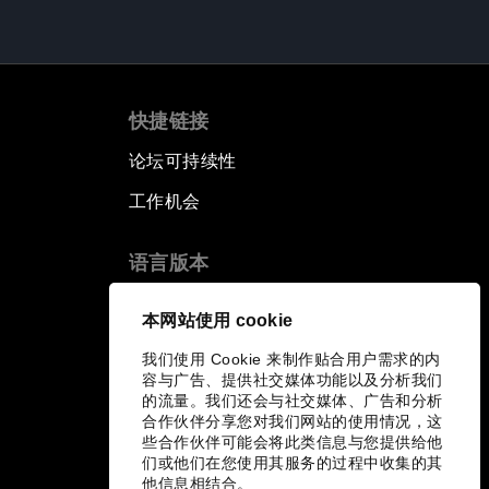
快捷链接
论坛可持续性
工作机会
语言版本
EN
ES
中文
日本語
▪
▪
▪
本网站使用 cookie
我们使用 Cookie 来制作贴合用户需求的内
容与广告、提供社交媒体功能以及分析我们
的流量。我们还会与社交媒体、广告和分析
合作伙伴分享您对我们网站的使用情况，这
些合作伙伴可能会将此类信息与您提供给他
们或他们在您使用其服务的过程中收集的其
他信息相结合。