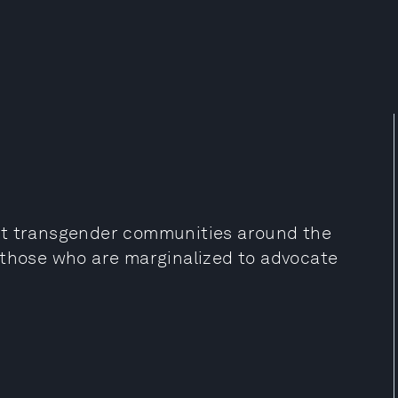
ft transgender communities around the
 those who are marginalized to advocate