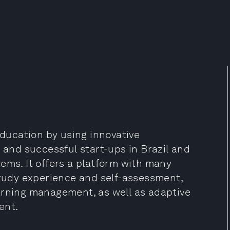
education by using innovative
n and successful start-ups in Brazil and
ems. It offers a platform with many
study experience and self-assessment,
arning management, as well as adaptive
ent.