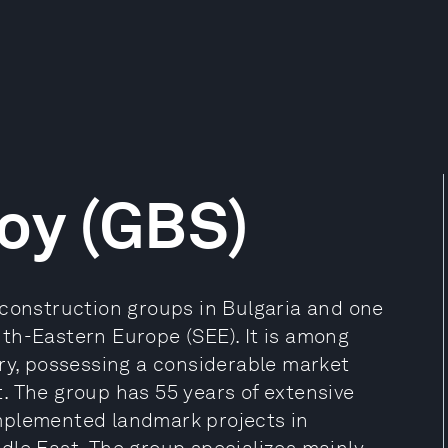
oy (GBS)
 construction groups in Bulgaria and one
th-Eastern Europe (SEE). It is among
try, possessing a considerable market
. The group has 55 years of extensive
mplemented landmark projects in