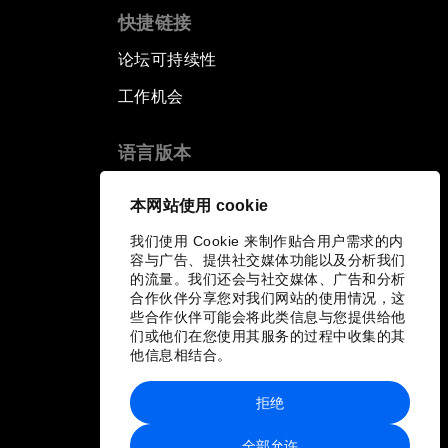
快捷链接
论坛可持续性
工作机会
语言版本
EN
ES
中文
日本語
▪
▪
▪
本网站使用 cookie
我们使用 Cookie 来制作贴合用户需求的内
容与广告、提供社交媒体功能以及分析我们
的流量。我们还会与社交媒体、广告和分析
合作伙伴分享您对我们网站的使用情况，这
些合作伙伴可能会将此类信息与您提供给他
们或他们在您使用其服务的过程中收集的其
他信息相结合。
拒绝
全部允许