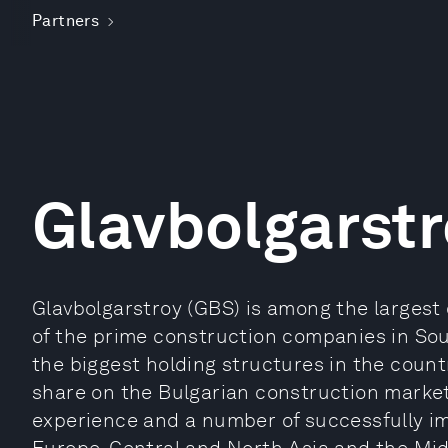
Partners
Glavbolgarstr
Glavbolgarstroy (GBS) is among the largest
of the prime construction companies in Sou
the biggest holding structures in the coun
share on the Bulgarian construction market
experience and a number of successfully i