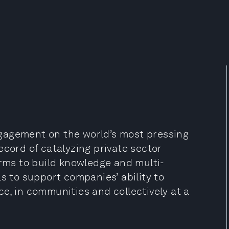
gagement on the world’s most pressing
ecord of catalyzing private sector
orms to build knowledge and multi-
s to support companies’ ability to
e, in communities and collectively at a