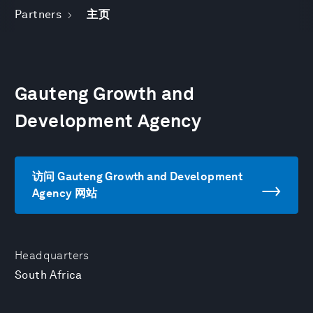
Partners
主页
Gauteng Growth and
Development Agency
访问 Gauteng Growth and Development
Agency 网站
Headquarters
South Africa