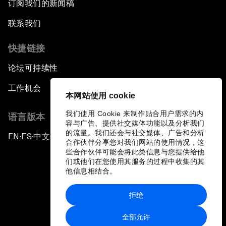
订阅我们的新闻稿
联系我们
快捷链接
论坛可持续性
工作机会
本网站使用 cookie
我们使用 Cookie 来制作贴合用户需求的内
语言版本
容与广告、提供社交媒体功能以及分析我们
的流量。我们还会与社交媒体、广告和分析
EN
ES
中文
日本語
▪
▪
▪
合作伙伴分享您对我们网站的使用情况，这
些合作伙伴可能会将此类信息与您提供给他
们或他们在您使用其服务的过程中收集的其
他信息相结合。
拒绝
隐私政策和服务条款
全部允许
站点地图