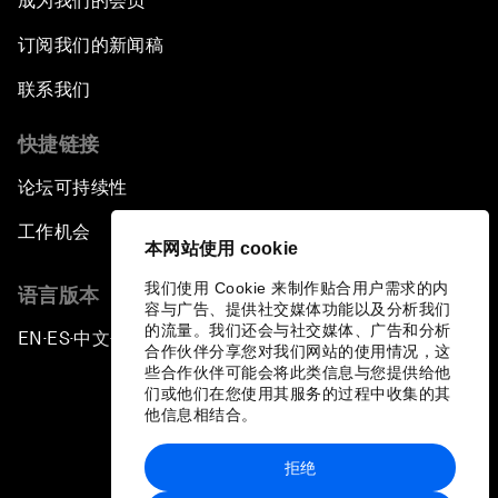
成为我们的会员
订阅我们的新闻稿
联系我们
快捷链接
论坛可持续性
工作机会
本网站使用 cookie
我们使用 Cookie 来制作贴合用户需求的内
语言版本
容与广告、提供社交媒体功能以及分析我们
的流量。我们还会与社交媒体、广告和分析
EN
ES
中文
日本語
▪
▪
▪
合作伙伴分享您对我们网站的使用情况，这
些合作伙伴可能会将此类信息与您提供给他
们或他们在您使用其服务的过程中收集的其
他信息相结合。
拒绝
隐私政策和服务条款