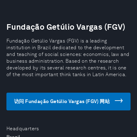
Fundação Getúlio Vargas (FGV)
Fundação Getúlio Vargas (FGV) is a leading
institution in Brazil dedicated to the development
and teaching of social sciences: economics, law and
business administration. Based on the research
developed by its several research centres, it is one
of the most important think tanks in Latin America.
访问 Fundação Getúlio Vargas (FGV) 网站
Headquarters