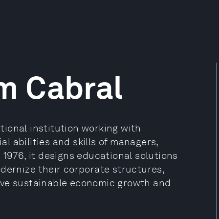
m Cabral
ional institution working with
 abilities and skills of managers,
 1976, it designs educational solutions
dernize their corporate structures,
eve sustainable economic growth and