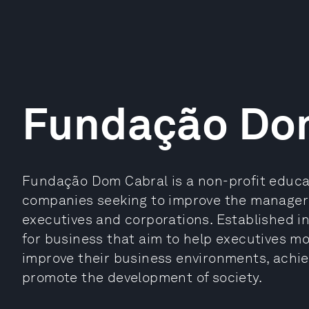
Fundação Do
Fundação Dom Cabral is a non-profit educat
companies seeking to improve the managerial
executives and corporations. Established in
for business that aim to help executives mo
improve their business environments, achi
promote the development of society.