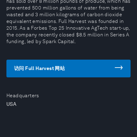
has sold over 8 million pounds of produce, which has
prevented 500 million gallons of water from being
wasted and 3 million kilograms of carbon dioxide
equivalent emissions. Full Harvest was founded in
2015. As a Forbes Top 25 Innovative AgTech start-up,
the company recently closed $8.5 million in Series A
funding, led by Spark Capital.
访问 Full Harvest 网站
Headquarters
USA