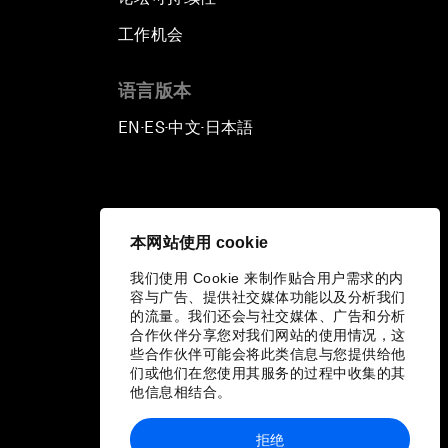
工作机会
语言版本
EN
ES
中文
日本語
▪
▪
▪
本网站使用 cookie
我们使用 Cookie 来制作贴合用户需求的内
容与广告、提供社交媒体功能以及分析我们
的流量。我们还会与社交媒体、广告和分析
合作伙伴分享您对我们网站的使用情况，这
些合作伙伴可能会将此类信息与您提供给他
们或他们在您使用其服务的过程中收集的其
他信息相结合。
拒绝