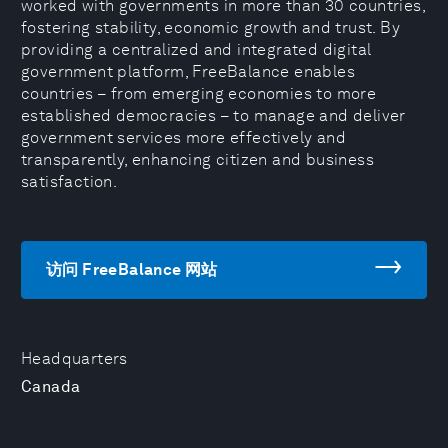
worked with governments in more than 30 countries,
fostering stability, economic growth and trust. By
providing a centralized and integrated digital
government platform, FreeBalance enables
countries – from emerging economies to more
established democracies – to manage and deliver
government services more effectively and
transparently, enhancing citizen and business
satisfaction.
访问 FreeBalance 网站
Headquarters
Canada