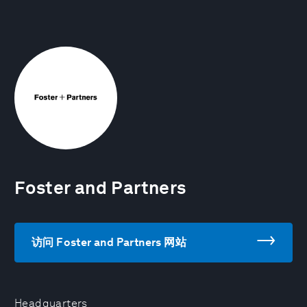
Foster and Partners
访问 Foster and Partners 网站
Headquarters