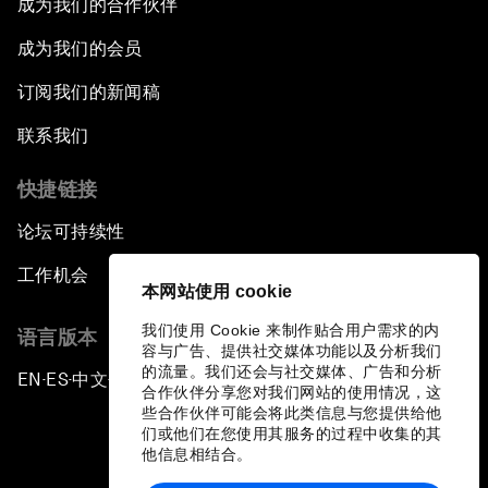
成为我们的合作伙伴
成为我们的会员
订阅我们的新闻稿
联系我们
快捷链接
论坛可持续性
工作机会
本网站使用 cookie
我们使用 Cookie 来制作贴合用户需求的内
语言版本
容与广告、提供社交媒体功能以及分析我们
的流量。我们还会与社交媒体、广告和分析
EN
ES
中文
日本語
▪
▪
▪
合作伙伴分享您对我们网站的使用情况，这
些合作伙伴可能会将此类信息与您提供给他
们或他们在您使用其服务的过程中收集的其
他信息相结合。