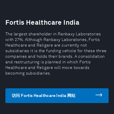
Fortis Healthcare India
The largest shareholder in Ranbaxy Laboratories
with 27%. Although Ranbaxy Laboratories, Fortis
Healthcare and Religare are currently not
subsidiaries it is the funding vehicle for these three
companies and holds their brands. A consolidation
and restructuring is planned in which Fortis
Healthcare and Religare will move towards
becoming subsidiaries.
访问 Fortis Healthcare India 网站