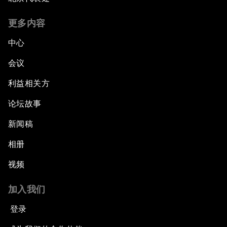
更多内容
中心
会议
利益相关方
论坛故事
新闻稿
相册
视频
加入我们
登录