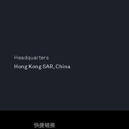
Headquarters
Hong Kong SAR, China
快捷链接