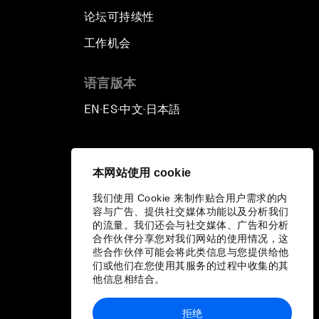
论坛可持续性
工作机会
语言版本
EN
ES
中文
日本語
▪
▪
▪
本网站使用 cookie
我们使用 Cookie 来制作贴合用户需求的内
容与广告、提供社交媒体功能以及分析我们
的流量。我们还会与社交媒体、广告和分析
合作伙伴分享您对我们网站的使用情况，这
些合作伙伴可能会将此类信息与您提供给他
们或他们在您使用其服务的过程中收集的其
他信息相结合。
拒绝