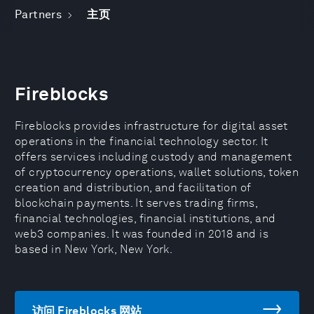
Partners
主页
Fireblocks
Fireblocks provides infrastructure for digital asset
operations in the financial technology sector. It
offers services including custody and management
of cryptocurrency operations, wallet solutions, token
creation and distribution, and facilitation of
blockchain payments. It serves trading firms,
financial technologies, financial institutions, and
web3 companies. It was founded in 2018 and is
based in New York, New York.
访问 Fireblocks 网站