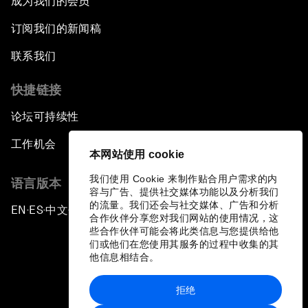
成为我们的会员
订阅我们的新闻稿
联系我们
快捷链接
论坛可持续性
工作机会
本网站使用 cookie
我们使用 Cookie 来制作贴合用户需求的内
语言版本
容与广告、提供社交媒体功能以及分析我们
的流量。我们还会与社交媒体、广告和分析
EN
ES
中文
日本語
▪
▪
▪
合作伙伴分享您对我们网站的使用情况，这
些合作伙伴可能会将此类信息与您提供给他
们或他们在您使用其服务的过程中收集的其
他信息相结合。
拒绝
隐私政策和服务条款