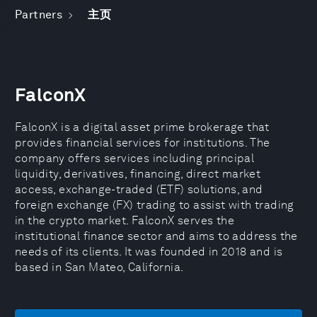
Partners
主页
FalconX
FalconX is a digital asset prime brokerage that
provides financial services for institutions. The
company offers services including principal
liquidity, derivatives, financing, direct market
access, exchange-traded (ETF) solutions, and
foreign exchange (FX) trading to assist with trading
in the crypto market. FalconX serves the
institutional finance sector and aims to address the
needs of its clients. It was founded in 2018 and is
based in San Mateo, California.