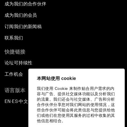
成为我们的合作伙伴
成为我们的会员
订阅我们的新闻稿
联系我们
快捷链接
论坛可持续性
工作机会
本网站使用 cookie
我们使用 Cookie 来制作贴合用户需求的内
语言版本
容与广告、提供社交媒体功能以及分析我们
的流量。我们还会与社交媒体、广告和分析
EN
ES
中文
日本語
▪
▪
▪
合作伙伴分享您对我们网站的使用情况，这
些合作伙伴可能会将此类信息与您提供给他
们或他们在您使用其服务的过程中收集的其
他信息相结合。