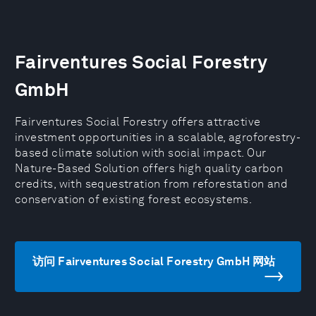
Fairventures Social Forestry
GmbH
Fairventures Social Forestry offers attractive
investment opportunities in a scalable, agroforestry-
based climate solution with social impact. Our
Nature-Based Solution offers high quality carbon
credits, with sequestration from reforestation and
conservation of existing forest ecosystems.
访问 Fairventures Social Forestry GmbH 网站