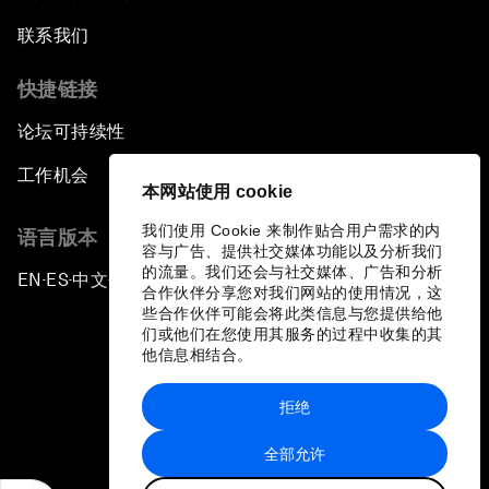
联系我们
快捷链接
论坛可持续性
工作机会
本网站使用 cookie
我们使用 Cookie 来制作贴合用户需求的内
语言版本
容与广告、提供社交媒体功能以及分析我们
的流量。我们还会与社交媒体、广告和分析
EN
ES
中文
日本語
▪
▪
▪
合作伙伴分享您对我们网站的使用情况，这
些合作伙伴可能会将此类信息与您提供给他
们或他们在您使用其服务的过程中收集的其
他信息相结合。
拒绝
隐私政策和服务条款
全部允许
站点地图