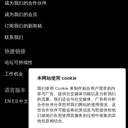
成为我们的合作伙伴
成为我们的会员
订阅我们的新闻稿
联系我们
快捷链接
论坛可持续性
工作机会
本网站使用 cookie
我们使用 Cookie 来制作贴合用户需求的内
语言版本
容与广告、提供社交媒体功能以及分析我们
的流量。我们还会与社交媒体、广告和分析
EN
ES
中文
日本語
▪
▪
▪
合作伙伴分享您对我们网站的使用情况，这
些合作伙伴可能会将此类信息与您提供给他
们或他们在您使用其服务的过程中收集的其
他信息相结合。