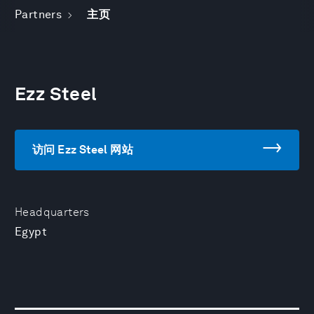
Partners
主页
Ezz Steel
访问 Ezz Steel 网站
Headquarters
Egypt