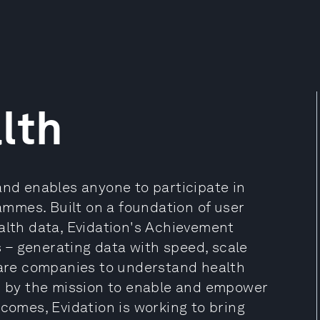
lth
and enables anyone to participate in
mmes. Built on a foundation of user
alth data, Evidation's Achievement
ls – generating data with speed, scale
hcare companies to understand health
ed by the mission to enable and empower
tcomes, Evidation is working to bring