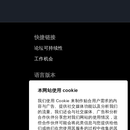
快捷链接
论坛可持续性
工作机会
语言版本
EN
ES
中文
日本語
▪
▪
▪
本网站使用 cookie
我们使用 Cookie 来制作贴合用户需求的内
容与广告、提供社交媒体功能以及分析我们
的流量。我们还会与社交媒体、广告和分析
合作伙伴分享您对我们网站的使用情况，这
些合作伙伴可能会将此类信息与您提供给他
们或他们在您使用其服务的过程中收集的其