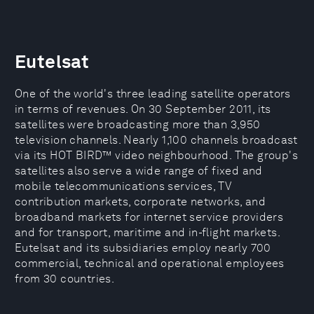
Eutelsat
One of the world's three leading satellite operators
in terms of revenues. On 30 September 2011, its
satellites were broadcasting more than 3,950
television channels. Nearly 1,100 channels broadcast
via its HOT BIRD™ video neighbourhood. The group's
satellites also serve a wide range of fixed and
mobile telecommunications services, TV
contribution markets, corporate networks, and
broadband markets for internet service providers
and for transport, maritime and in-flight markets.
Eutelsat and its subsidiaries employ nearly 700
commercial, technical and operational employees
from 30 countries.