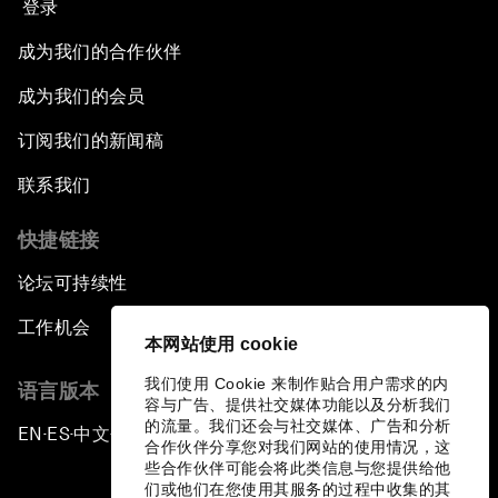
登录
成为我们的合作伙伴
成为我们的会员
订阅我们的新闻稿
联系我们
快捷链接
论坛可持续性
工作机会
本网站使用 cookie
我们使用 Cookie 来制作贴合用户需求的内
语言版本
容与广告、提供社交媒体功能以及分析我们
的流量。我们还会与社交媒体、广告和分析
EN
ES
中文
日本語
▪
▪
▪
合作伙伴分享您对我们网站的使用情况，这
些合作伙伴可能会将此类信息与您提供给他
们或他们在您使用其服务的过程中收集的其