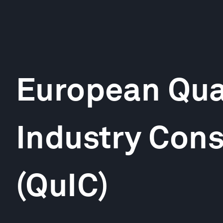
European Qu
Industry Con
(QuIC)