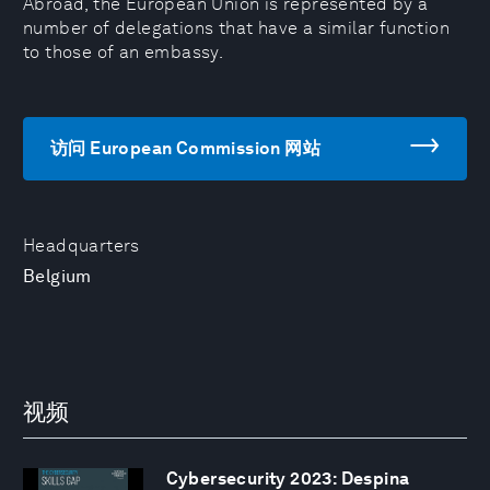
Abroad, the European Union is represented by a
number of delegations that have a similar function
to those of an embassy.
访问 European Commission 网站
Headquarters
Belgium
视频
Cybersecurity 2023: Despina