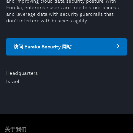
and improving cloud data security posture. With
Eureka, enterprise users are free to store, access
and leverage data with security guardrails that
don't interfere with business agility.
访问 Eureka Security 网站
Headquarters
Israel
关于我们