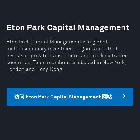
Eton Park Capital Management
Eton Park Capital Management is a global,
multidisciplinary investment organization that
invests in private transactions and publicly traded
securities. Team members are based in New York,
London and Hong Kong.
访问 Eton Park Capital Management 网站