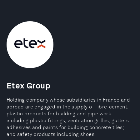
Etex Group
Holding company whose subsidiaries in France and
abroad are engaged in the supply of fibre-cement,
plastic products for building and pipe work
including plastic fittings, ventilation grilles, gutters
adhesives and paints for building; concrete tiles;
and safety products including shoes.