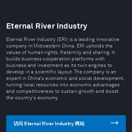
Eternal River Industry
Eternal River Industry (ERI) is a leading innovative
company in Midwestern China. ERI upholds the
values of human rights, fraternity and sharing. It
builds business cooperation platforms with
business and investment as its twin engines to
develop in a scientific layout. The company is an
expert in China's economic and social development,
turning local resources into economic advantages
and competitiveness to sustain growth and boost
the country's economy.
访问 Eternal River Industry 网站