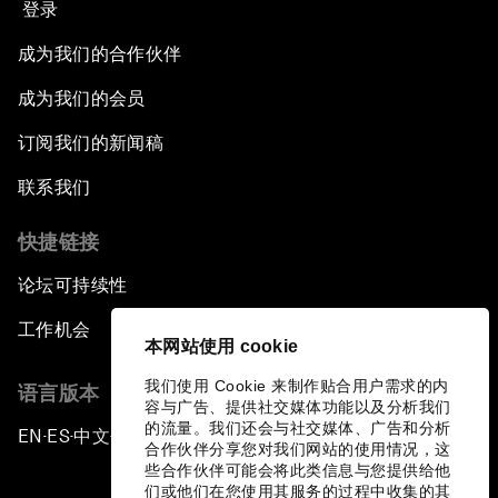
登录
成为我们的合作伙伴
成为我们的会员
订阅我们的新闻稿
联系我们
快捷链接
论坛可持续性
工作机会
本网站使用 cookie
我们使用 Cookie 来制作贴合用户需求的内
语言版本
容与广告、提供社交媒体功能以及分析我们
的流量。我们还会与社交媒体、广告和分析
EN
ES
中文
日本語
▪
▪
▪
合作伙伴分享您对我们网站的使用情况，这
些合作伙伴可能会将此类信息与您提供给他
们或他们在您使用其服务的过程中收集的其