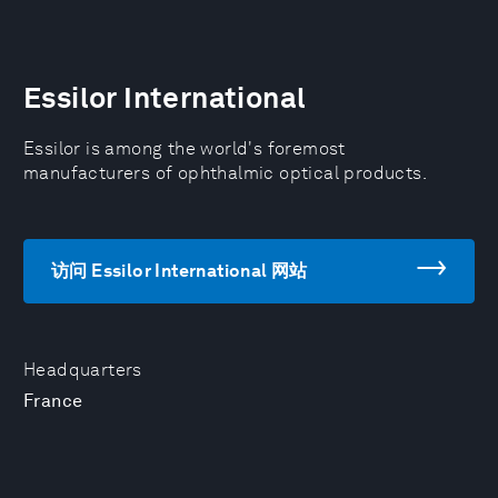
Essilor International
Essilor is among the world's foremost
manufacturers of ophthalmic optical products.
访问 Essilor International 网站
Headquarters
France