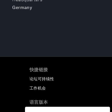
Germany
快捷链接
论坛可持续性
工作机会
语言版本
EN
ES
中文
日本語
▪
▪
▪