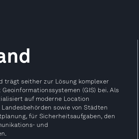
land
 trägt seither zur Lösung komplexer
 Geoinformationssystemen (GIS) bei. Als
ialisiert auf moderne Location
nd Landesbehörden sowie von Städten
planung, für Sicherheitsaufgaben, den
unikations- und
en.