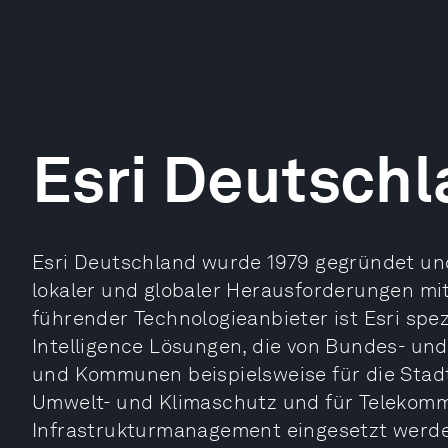
Esri Deutsch
Esri Deutschland wurde 1979 gegründet und
lokaler und globaler Herausforderungen mit
führender Technologieanbieter ist Esri spez
Intelligence Lösungen, die von Bundes- u
und Kommunen beispielsweise für die Stadt
Umwelt- und Klimaschutz und für Telekomm
Infrastrukturmanagement eingesetzt werd