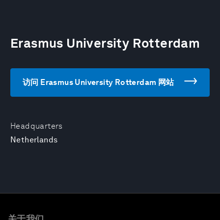
Erasmus University Rotterdam
访问 Erasmus University Rotterdam 网站
Headquarters
Netherlands
关于我们