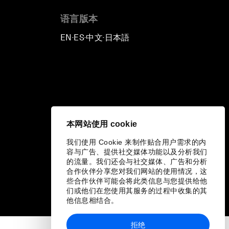
语言版本
EN
ES
中文
日本語
▪
▪
▪
本网站使用 cookie
我们使用 Cookie 来制作贴合用户需求的内
容与广告、提供社交媒体功能以及分析我们
的流量。我们还会与社交媒体、广告和分析
合作伙伴分享您对我们网站的使用情况，这
些合作伙伴可能会将此类信息与您提供给他
们或他们在您使用其服务的过程中收集的其
他信息相结合。
拒绝