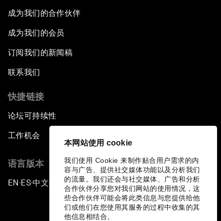
成为我们的合作伙伴
成为我们的会员
订阅我们的新闻稿
联系我们
快捷链接
论坛可持续性
工作机会
本网站使用 cookie
我们使用 Cookie 来制作贴合用户需求的内
语言版本
容与广告、提供社交媒体功能以及分析我们
的流量。我们还会与社交媒体、广告和分析
EN
ES
中文
日本語
▪
▪
▪
合作伙伴分享您对我们网站的使用情况，这
些合作伙伴可能会将此类信息与您提供给他
们或他们在您使用其服务的过程中收集的其
他信息相结合。