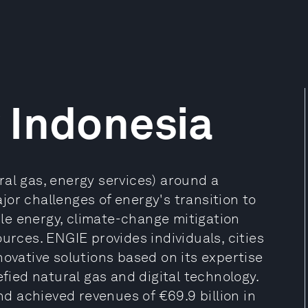
 Indonesia
al gas, energy services) around a
or challenges of energy's transition to
le energy, climate-change mitigation
urces. ENGIE provides individuals, cities
novative solutions based on its expertise
efied natural gas and digital technology.
 achieved revenues of €69.9 billion in