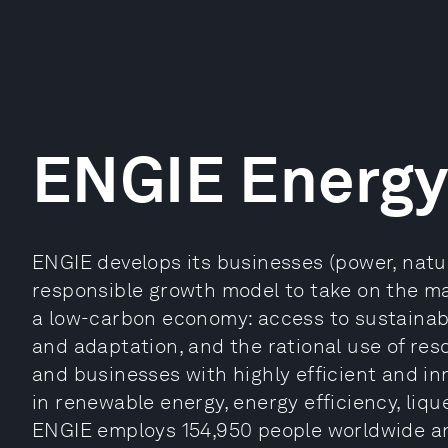
ENGIE Energy
ENGIE develops its businesses (power, natur
responsible growth model to take on the maj
a low-carbon economy: access to sustainab
and adaptation, and the rational use of reso
and businesses with highly efficient and in
in renewable energy, energy efficiency, liqu
ENGIE employs 154,950 people worldwide and