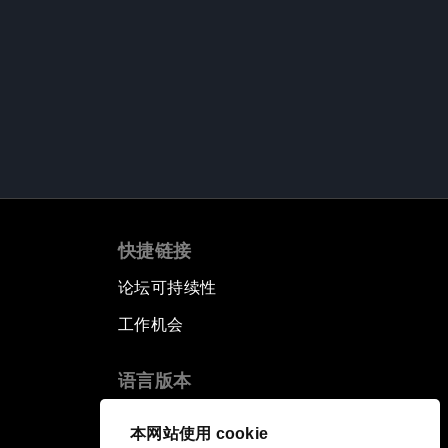
快捷链接
论坛可持续性
工作机会
语言版本
EN
ES
中文
日本語
▪
▪
▪
本网站使用 cookie