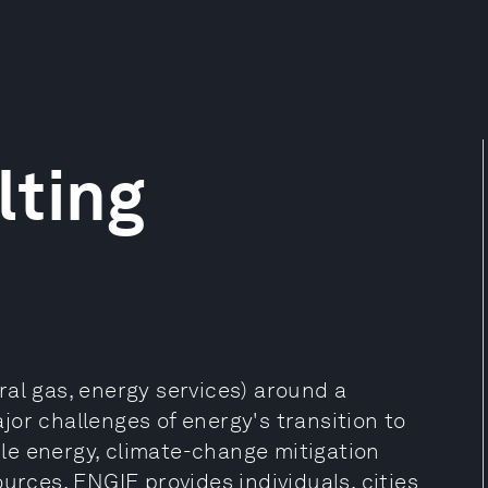
lting
al gas, energy services) around a
or challenges of energy's transition to
le energy, climate-change mitigation
urces. ENGIE provides individuals, cities