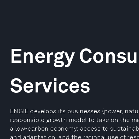
Energy Consu
Services
ENGIE develops its businesses (power, natur
responsible growth model to take on the maj
a low-carbon economy: access to sustainab
and adaptation, and the rational use of reso