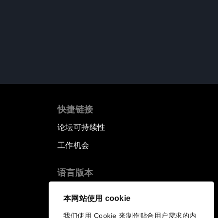
快捷链接
论坛可持续性
工作机会
语言版本
EN
ES
中文
日本語
▪
▪
▪
本网站使用 cookie
我们使用 Cookie 来制作贴合用户需求的内