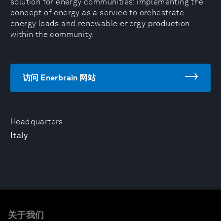
solution for energy communities: implementing the
concept of energy as a service to orchestrate
energy loads and renewable energy production
within the community.
访问 Enerbrain 网站
Headquarters
Italy
关于我们