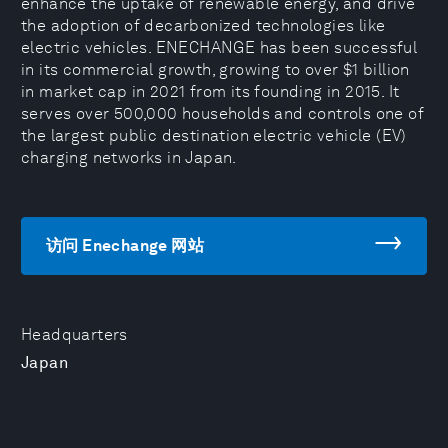
enhance the uptake of renewable energy, and drive
the adoption of decarbonized technologies like
electric vehicles. ENECHANGE has been successful
in its commercial growth, growing to over $1 billion
in market cap in 2021 from its founding in 2015. It
serves over 500,000 households and controls one of
the largest public destination electric vehicle (EV)
charging networks in Japan.
访问 Enechange 网站
Headquarters
Japan