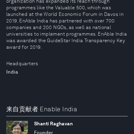
organization has expanded its reach through
programmes like the Valuable 500, which was
launched at the World Economic Forum in Davos in
2019. EnAble India has partnered with over 700
companies and 200 NGOs, as well as national
universities to implement programmes. EnAble India
was awarded the GuideStar India Transparency Key
award for 2019.
Headquarters
India
来自贡献者 Enable India
Shanti Raghavan
Founder