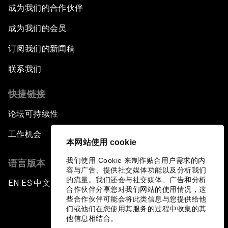
成为我们的合作伙伴
成为我们的会员
订阅我们的新闻稿
联系我们
快捷链接
论坛可持续性
工作机会
本网站使用 cookie
我们使用 Cookie 来制作贴合用户需求的内
语言版本
容与广告、提供社交媒体功能以及分析我们
的流量。我们还会与社交媒体、广告和分析
EN
ES
中文
日本語
▪
▪
▪
合作伙伴分享您对我们网站的使用情况，这
些合作伙伴可能会将此类信息与您提供给他
们或他们在您使用其服务的过程中收集的其
他信息相结合。