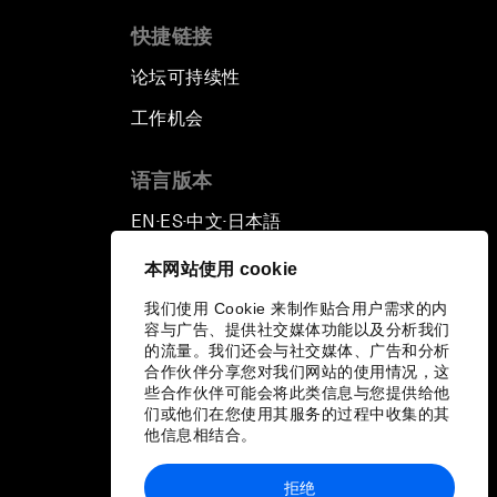
快捷链接
论坛可持续性
工作机会
语言版本
EN
ES
中文
日本語
▪
▪
▪
本网站使用 cookie
我们使用 Cookie 来制作贴合用户需求的内
容与广告、提供社交媒体功能以及分析我们
的流量。我们还会与社交媒体、广告和分析
合作伙伴分享您对我们网站的使用情况，这
些合作伙伴可能会将此类信息与您提供给他
们或他们在您使用其服务的过程中收集的其
他信息相结合。
拒绝