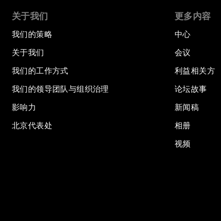
关于我们
更多内容
我们的策略
中心
关于我们
会议
我们的工作方式
利益相关方
我们的领导团队与组织治理
论坛故事
影响力
新闻稿
北京代表处
相册
视频