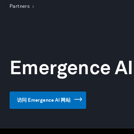
Partners
Emergence AI
访问 Emergence AI 网站