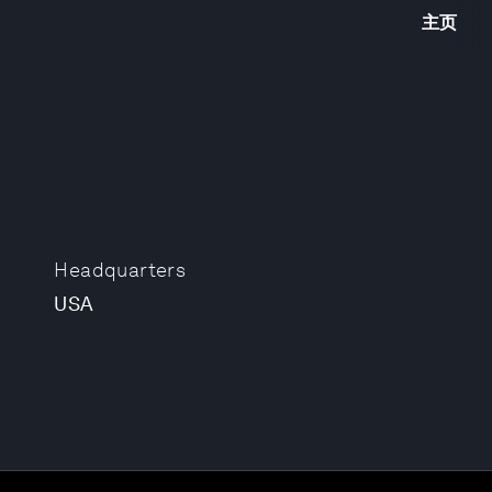
主页
Headquarters
USA