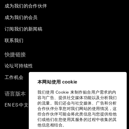
成为我们的合作伙伴
成为我们的会员
订阅我们的新闻稿
联系我们
快捷链接
论坛可持续性
工作机会
本网站使用 cookie
我们使用 Cookie 来制作贴合用户需求的内
语言版本
容与广告、提供社交媒体功能以及分析我们
的流量。我们还会与社交媒体、广告和分析
EN
ES
中文
日本語
▪
▪
▪
合作伙伴分享您对我们网站的使用情况，这
些合作伙伴可能会将此类信息与您提供给他
们或他们在您使用其服务的过程中收集的其
他信息相结合。