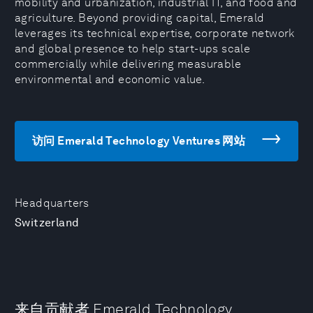
mobility and urbanization, industrial IT, and food and
agriculture. Beyond providing capital, Emerald
leverages its technical expertise, corporate network
and global presence to help start-ups scale
commercially while delivering measurable
environmental and economic value.
访问 Emerald Technology Ventures 网站
Headquarters
Switzerland
来自贡献者 Emerald Technology