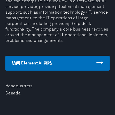
and the enterprise. ServiceNow is a software-as-a-
service provider, providing technical management
support, such as information technology (IT) service
management, to the IT operations of large
corporations, including providing help desk
functionality. The company's core business revolves
around the management of IT operational incidents,
problems and change events.
访问 Element AI 网站
Headquarters
Canada