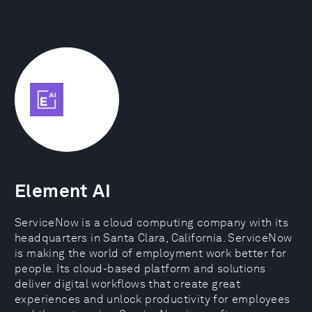
Element AI
ServiceNow is a cloud computing company with its
headquarters in Santa Clara, California. ServiceNow
is making the world of employment work better for
people. Its cloud-based platform and solutions
deliver digital workflows that create great
experiences and unlock productivity for employees