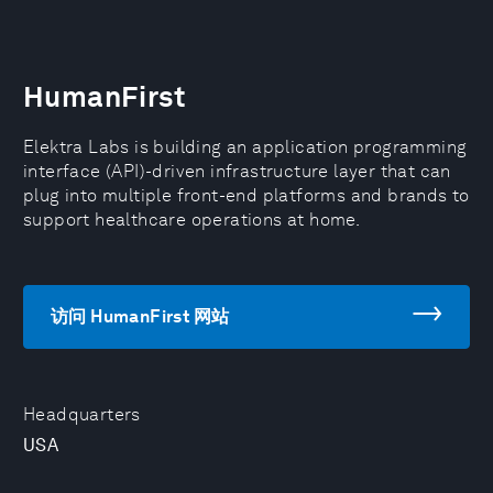
HumanFirst
Elektra Labs is building an application programming
interface (API)-driven infrastructure layer that can
plug into multiple front-end platforms and brands to
support healthcare operations at home.
访问 HumanFirst 网站
Headquarters
USA