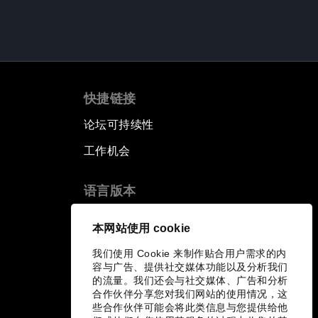
快捷链接
论坛可持续性
工作机会
语言版本
EN
ES
中文
日本語
▪
▪
▪
本网站使用 cookie
我们使用 Cookie 来制作贴合用户需求的内
容与广告、提供社交媒体功能以及分析我们
的流量。我们还会与社交媒体、广告和分析
合作伙伴分享您对我们网站的使用情况，这
些合作伙伴可能会将此类信息与您提供给他