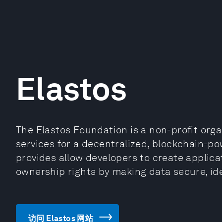
Elastos
The Elastos Foundation is a non-profit org
services for a decentralized, blockchain-po
provides allow developers to create applica
ownership rights by making data secure, ide
访问 Elastos 网站