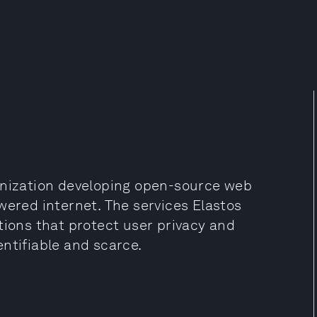
anization developing open-source web
wered internet. The services Elastos
tions that protect user privacy and
ntifiable and scarce.