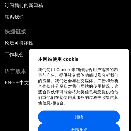
订阅我们的新闻稿
联系我们
快捷链接
论坛可持续性
工作机会
本网站使用 cookie
我们使用 Cookie 来制作贴合用户需求的内
语言版本
容与广告、提供社交媒体功能以及分析我们
的流量。我们还会与社交媒体、广告和分析
EN
ES
中文
日本語
▪
▪
▪
合作伙伴分享您对我们网站的使用情况，这
些合作伙伴可能会将此类信息与您提供给他
们或他们在您使用其服务的过程中收集的其
他信息相结合。
拒绝
隐私政策和服务条款
全部允许