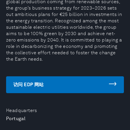
global production coming from renewable sources,
the group’s business strategy for 2023–2026 sets
out ambitious plans for €25 billion in investments in
the energy transition. Recognized among the most
sustainable electric utilities worldwide, the group
aims to be 100% green by 2030 and achieve net-
zero emissions by 2040. It is committed to playing a
role in decarbonizing the economy and promoting
the collective effort needed to foster the change
the Earth needs.
访问 EDP 网站
Headquarters
Portugal