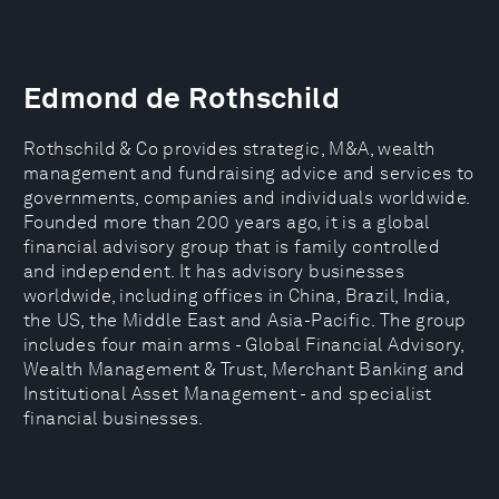
Edmond de Rothschild
Rothschild & Co provides strategic, M&A, wealth
management and fundraising advice and services to
governments, companies and individuals worldwide.
Founded more than 200 years ago, it is a global
financial advisory group that is family controlled
and independent. It has advisory businesses
worldwide, including offices in China, Brazil, India,
the US, the Middle East and Asia-Pacific. The group
includes four main arms - Global Financial Advisory,
Wealth Management & Trust, Merchant Banking and
Institutional Asset Management - and specialist
financial businesses.