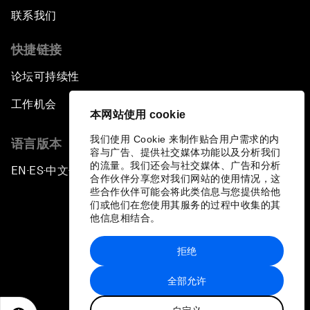
联系我们
快捷链接
论坛可持续性
工作机会
本网站使用 cookie
我们使用 Cookie 来制作贴合用户需求的内
语言版本
容与广告、提供社交媒体功能以及分析我们
的流量。我们还会与社交媒体、广告和分析
EN
ES
中文
日本語
▪
▪
▪
合作伙伴分享您对我们网站的使用情况，这
些合作伙伴可能会将此类信息与您提供给他
们或他们在您使用其服务的过程中收集的其
他信息相结合。
拒绝
隐私政策和服务条款
全部允许
站点地图