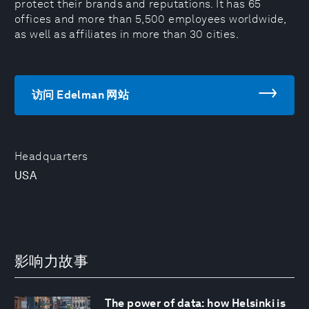
protect their brands and reputations. It has 65
offices and more than 5,500 employees worldwide,
as well as affiliates in more than 30 cities.
访问 Edelman 网站
Headquarters
USA
影响力故事
The power of data: how Helsinki is