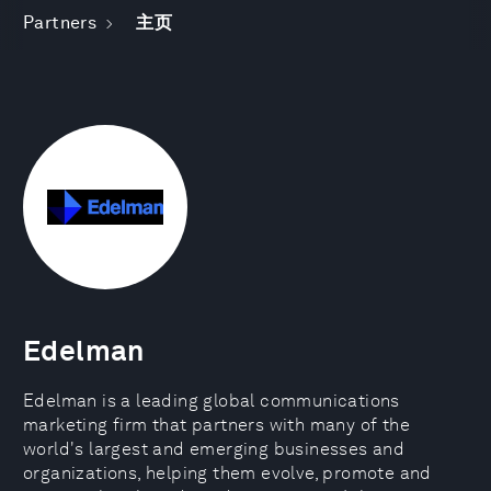
Partners
主页
Edelman
Edelman is a leading global communications
marketing firm that partners with many of the
world's largest and emerging businesses and
organizations, helping them evolve, promote and